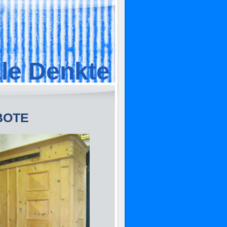
le Denkte
BOTE