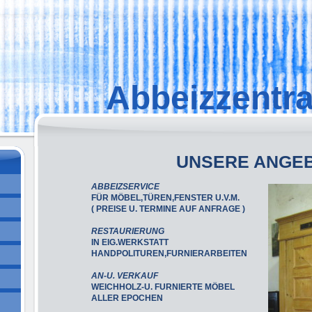
Abbeizzentra
UNSERE ANGE
ABBEIZSERVICE
FÜR MÖBEL,TÜREN,FENSTER U.V.M.
( PREISE U. TERMINE AUF ANFRAGE )
RESTAURIERUNG
IN EIG.WERKSTATT
HANDPOLITUREN,FURNIERARBEITEN
AN-U. VERKAUF
WEICHHOLZ-U. FURNIERTE MÖBEL
ALLER EPOCHEN