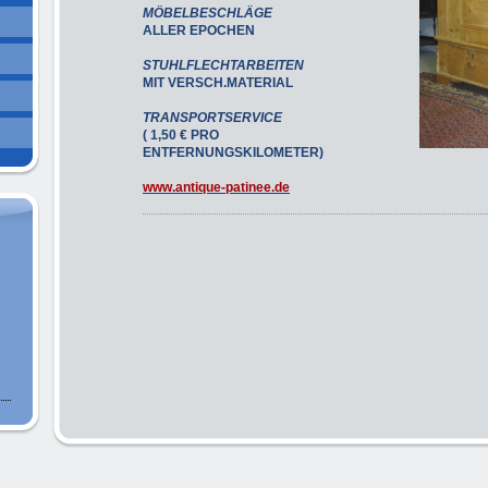
MÖBELBESCHLÄGE
ALLER EPOCHEN
STUHLFLECHTARBEITEN
MIT VERSCH.MATERIAL
TRANSPORTSERVICE
( 1,50 € PRO
ENTFERNUNGSKILOMETER)
www.antique-patinee.de